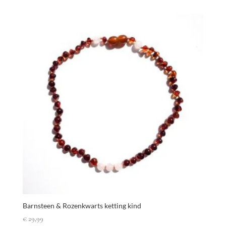
Barnsteen & Rozenkwarts ketting kind
€
29,99