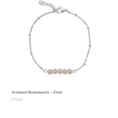
Armband Rozenkwarts – Zilver
€
19,95