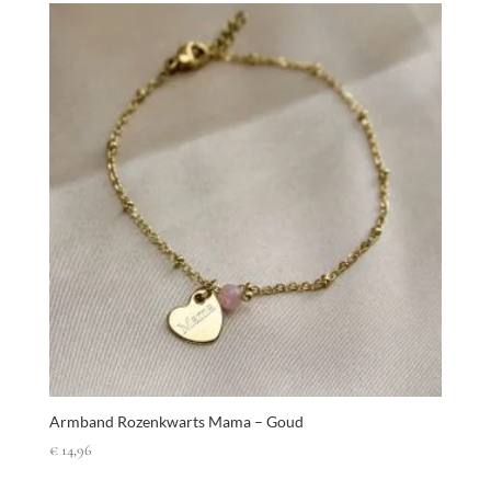
Armband Rozenkwarts Mama – Goud
€
14,96