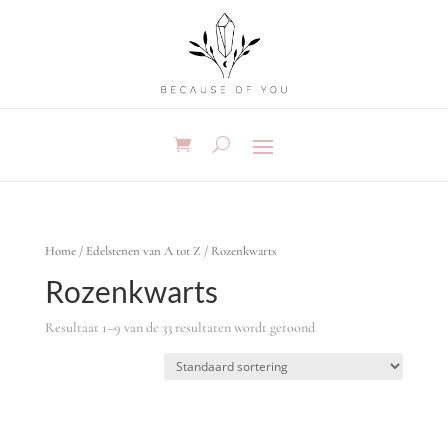
Home
/
Edelstenen van A tot Z
/ Rozenkwarts
Rozenkwarts
Resultaat 1–9 van de 33 resultaten wordt getoond