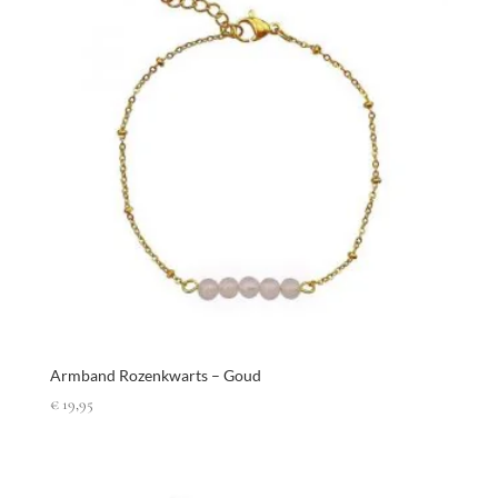
Armband Rozenkwarts – Goud
€
19,95