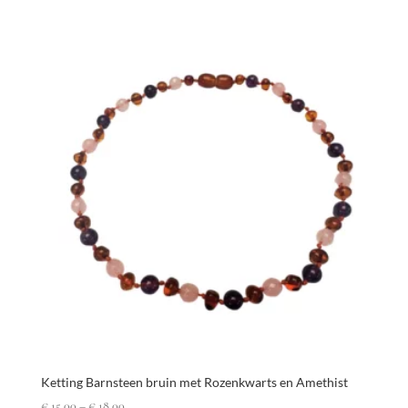
Ketting Barnsteen bruin met Rozenkwarts en Amethist
€
15,00
–
€
18,00