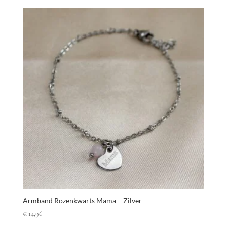
Armband Rozenkwarts Mama – Zilver
€
14,96