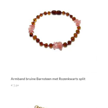
Armband bruine Barnsteen met Rozenkwarts split
€
7,50