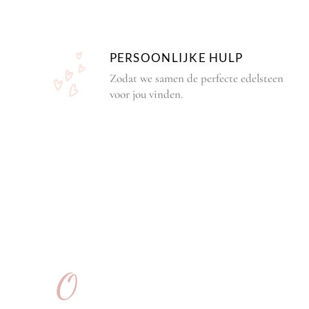
PERSOONLIJKE HULP
Zodat we samen de perfecte edelsteen
voor jou vinden.
O