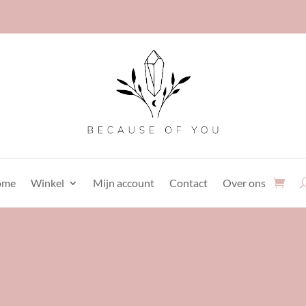
ome
Winkel
Mijn account
Contact
Over ons