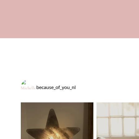
because_of_you_nl