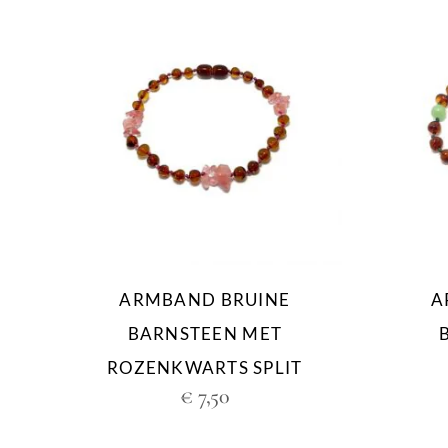
ARMBAND BRUINE
A
BARNSTEEN MET
ROZENKWARTS SPLIT
€
7,50