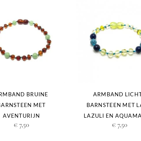
RMBAND BRUINE
ARMBAND LICH
BARNSTEEN MET
BARNSTEEN MET L
AVENTURIJN
LAZULI EN AQUAMA
€
7,50
€
7,50