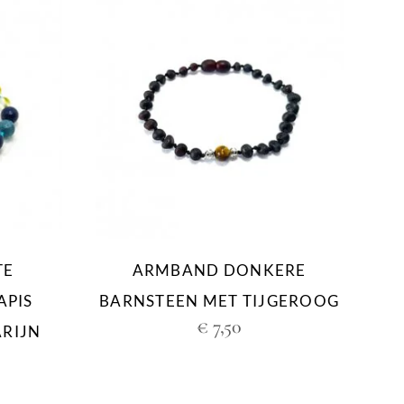
TE
ARMBAND DONKERE
APIS
BARNSTEEN MET TIJGEROOG
€
7,50
RIJN