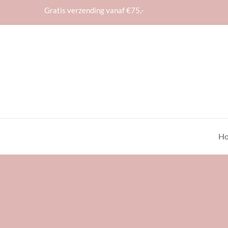
Gratis verzending vanaf €75,-
H