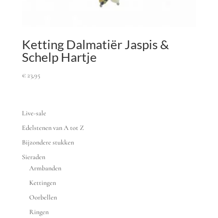
Ketting Dalmatiër Jaspis &
Schelp Hartje
€
23,95
Live-sale
Edelstenen van A tot Z
Bijzondere stukken
Sieraden
Armbanden
Kettingen
Oorbellen
Ringen