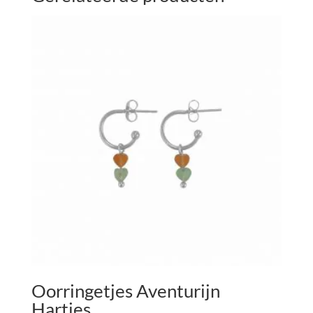
Oorringetjes Aventurijn
Hartjes