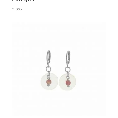
€
23,95