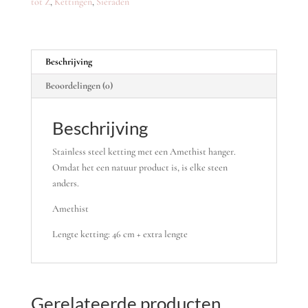
tot Z
,
Kettingen
,
Sieraden
Beschrijving
Beoordelingen (0)
Beschrijving
Stainless steel ketting met een Amethist hanger.
Omdat het een natuur product is, is elke steen
anders.
Amethist
Lengte ketting: 46 cm + extra lengte
Gerelateerde producten