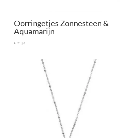
Oorringetjes Zonnesteen &
Aquamarijn
€
21,95