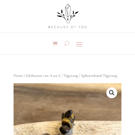
Home
/
Edelstenen van A tot Z
/
Tijgeroog
/ Splitarmband Tijgeroog