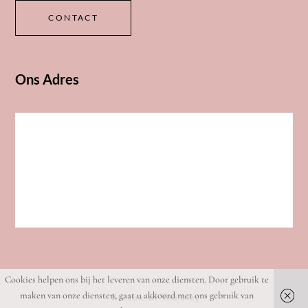
CONTACT
Ons Adres
Cookies helpen ons bij het leveren van onze diensten. Door gebruik te
maken van onze diensten, gaat u akkoord met ons gebruik van
Because of You 2023