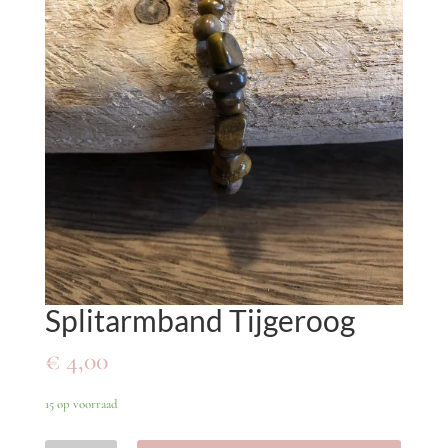
Splitarmband Tijgeroog
€
4,00
15 op voorraad