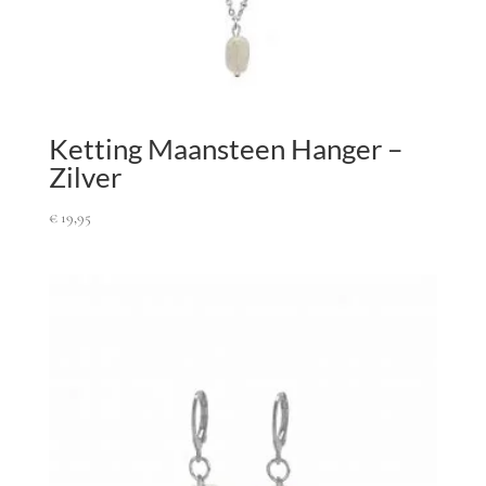
Ketting Maansteen Hanger –
Zilver
€
19,95