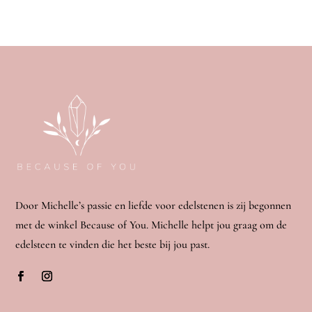
Door Michelle’s passie en liefde voor edelstenen is zij begonnen
met de winkel Because of You. Michelle helpt jou graag om de
edelsteen te vinden die het beste bij jou past.