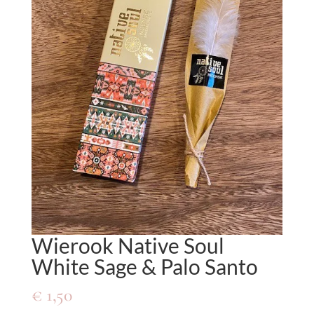
Wierook Native Soul
White Sage & Palo Santo
€
1,50