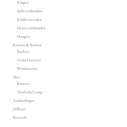
Ringen
Splitarmbanden
Kinder sieraden
Heren armbanden
Hangers
Kaarten & Boeken
Boeken
Orakel kaarten
Wenskaarten
Sfeer
Kaarsen
Theelicht/Lamp
Aanbiedingen
Diffuser
Wierook