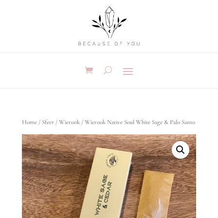
Home
/
Sfeer
/
Wierook
/ Wierook Native Soul White Sage & Palo Santo